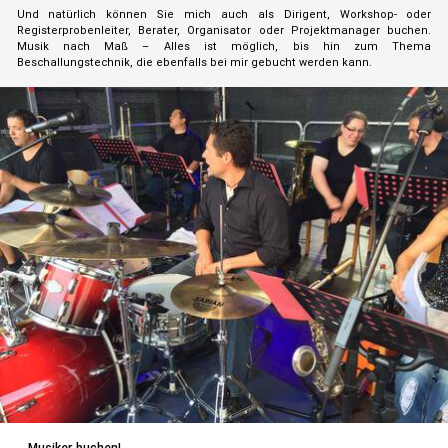
Und natürlich können Sie mich auch als Dirigent, Workshop- oder
Registerprobenleiter, Berater, Organisator oder Projektmanager buchen.
Musik nach Maß – Alles ist möglich, bis hin zum Thema
Beschallungstechnik, die ebenfalls bei mir gebucht werden kann.
Musiker buchen!