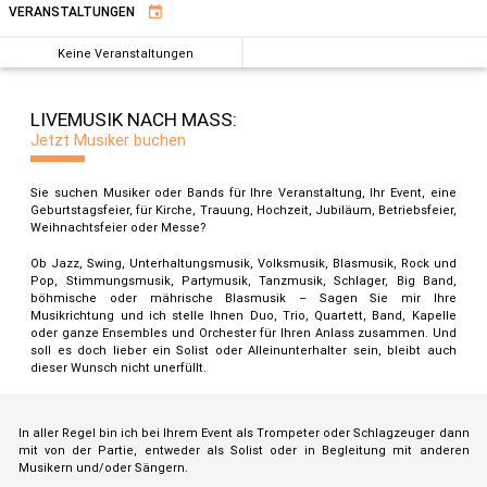
VERANSTALTUNGEN
event
Keine Veranstaltungen
LIVEMUSIK NACH MASS:
Jetzt Musiker buchen
Sie suchen Musiker oder Bands für Ihre Veranstaltung, Ihr Event, eine
Geburtstagsfeier, für Kirche, Trauung, Hochzeit, Jubiläum, Betriebsfeier,
Weihnachtsfeier oder Messe?
Ob Jazz, Swing, Unterhaltungsmusik, Volksmusik, Blasmusik, Rock und
Pop, Stimmungsmusik, Partymusik, Tanzmusik, Schlager, Big Band,
böhmische oder mährische Blasmusik – Sagen Sie mir Ihre
Musikrichtung und ich stelle Ihnen Duo, Trio, Quartett, Band, Kapelle
oder ganze Ensembles und Orchester für Ihren Anlass zusammen. Und
soll es doch lieber ein Solist oder Alleinunterhalter sein, bleibt auch
dieser Wunsch nicht unerfüllt.
In aller Regel bin ich bei Ihrem Event als Trompeter oder Schlagzeuger dann
mit von der Partie, entweder als Solist oder in Begleitung mit anderen
Musikern und/oder Sängern.